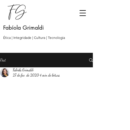
Fabíola Grimaldi
Ética | Integridade | Cultura | Tecnologia
Post
Fabíola Grimaldi
27 de fev. de 2020
4 min de leitura