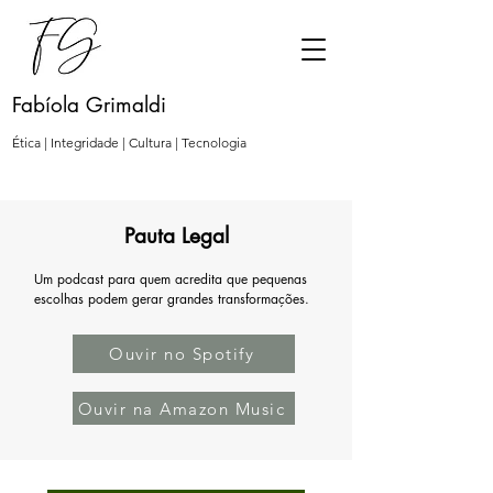
Fabíola Grimaldi
Ética | Integridade | Cultura | Tecnologia
Pauta Legal
Um podcast para quem acredita que pequenas
escolhas podem gerar grandes transformações.
Ouvir no Spotify
Ouvir na Amazon Music