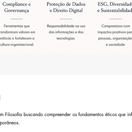
a
m Filosofia buscando compreender os fundamentos éticos que in
mporâneos.