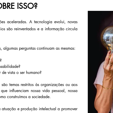
OBRE ISSO?
es aceleradas. A tecnologia evolui, novas
ios são reinventados e a informação circula
s, algumas perguntas continuam as mesmas:
?
nsabilidade?
r de vista o ser humano?
 são temas restritos às organizações ou aos
 que influenciam nossa vida pessoal, nossa
como construímos a sociedade.
a atuação e produção intelectual a promover