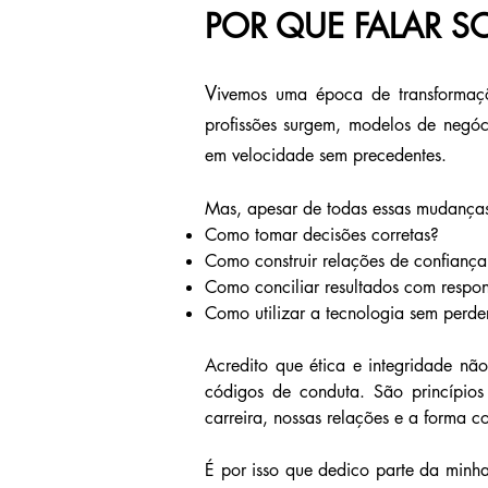
POR QUE FALAR S
V
ivemos uma época de transformaçõ
profissões surgem, modelos de negóc
em velocidade sem precedentes.
Mas, apesar de todas essas mudança
Como tomar decisões corretas?
Como construir relações de confiança
Como conciliar resultados com respo
Como utilizar a tecnologia sem perde
Acredito que ética e integridade não
códigos de conduta. São princípios
carreira, nossas relações e a forma 
É por isso que dedico parte da minh