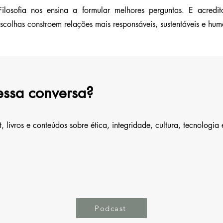
ilosofia nos ensina a formular melhores perguntas. E acredit
 escolhas constroem relações mais responsáveis, sustentáveis e hu
essa conversa?
 livros e conteúdos sobre ética, integridade, cultura, tecnolog
Podcast