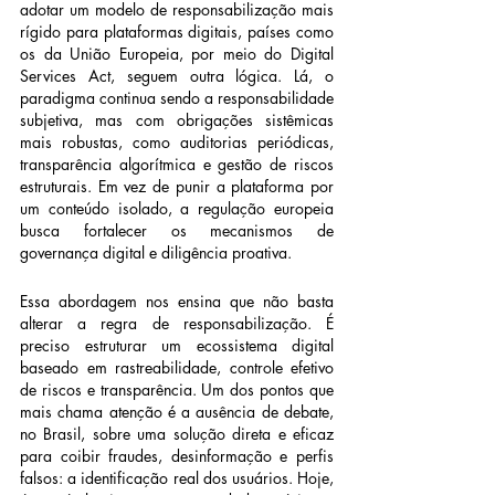
adotar um modelo de responsabilização mais 
rígido para plataformas digitais, países como 
os da União Europeia, por meio do Digital 
Services Act, seguem outra lógica. Lá, o 
paradigma continua sendo a responsabilidade 
subjetiva, mas com obrigações sistêmicas 
mais robustas, como auditorias periódicas, 
transparência algorítmica e gestão de riscos 
estruturais. Em vez de punir a plataforma por 
um conteúdo isolado, a regulação europeia 
busca fortalecer os mecanismos de 
governança digital e diligência proativa.
Essa abordagem nos ensina que não basta 
alterar a regra de responsabilização. É 
preciso estruturar um ecossistema digital 
baseado em rastreabilidade, controle efetivo 
de riscos e transparência. Um dos pontos que 
mais chama atenção é a ausência de debate, 
no Brasil, sobre uma solução direta e eficaz 
para coibir fraudes, desinformação e perfis 
falsos: a identificação real dos usuários. Hoje, 