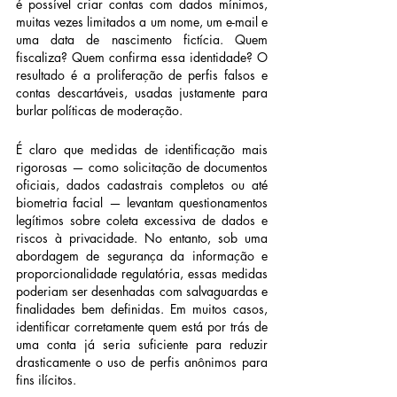
é possível criar contas com dados mínimos, 
muitas vezes limitados a um nome, um e-mail e 
uma data de nascimento fictícia. Quem 
fiscaliza? Quem confirma essa identidade? O 
resultado é a proliferação de perfis falsos e 
contas descartáveis, usadas justamente para 
burlar políticas de moderação.
É claro que medidas de identificação mais 
rigorosas — como solicitação de documentos 
oficiais, dados cadastrais completos ou até 
biometria facial — levantam questionamentos 
legítimos sobre coleta excessiva de dados e 
riscos à privacidade. No entanto, sob uma 
abordagem de segurança da informação e 
proporcionalidade regulatória, essas medidas 
poderiam ser desenhadas com salvaguardas e 
finalidades bem definidas. Em muitos casos, 
identificar corretamente quem está por trás de 
uma conta já seria suficiente para reduzir 
drasticamente o uso de perfis anônimos para 
fins ilícitos.