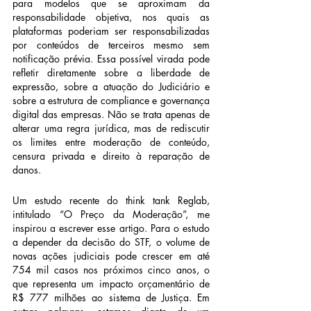
para modelos que se aproximam da 
responsabilidade objetiva, nos quais as 
plataformas poderiam ser responsabilizadas 
por conteúdos de terceiros mesmo sem 
notificação prévia. Essa possível virada pode 
refletir diretamente sobre a liberdade de 
expressão, sobre a atuação do Judiciário e 
sobre a estrutura de compliance e governança 
digital das empresas. Não se trata apenas de 
alterar uma regra jurídica, mas de rediscutir 
os limites entre moderação de conteúdo, 
censura privada e direito à reparação de 
danos.
Um estudo recente do think tank Reglab, 
intitulado “O Preço da Moderação”, me 
inspirou a escrever esse artigo. Para o estudo 
a depender da decisão do STF, o volume de 
novas ações judiciais pode crescer em até 
754 mil casos nos próximos cinco anos, o 
que representa um impacto orçamentário de 
R$ 777 milhões ao sistema de Justiça. Em 