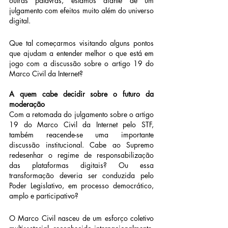
outras palavras, estamos diante de um 
julgamento com efeitos muito além do universo 
digital.
Que tal começarmos visitando alguns pontos 
que ajudam a entender melhor o que está em 
jogo com a discussão sobre o artigo 19 do 
Marco Civil da Internet?
A quem cabe decidir sobre o futuro da 
moderação
Com a retomada do julgamento sobre o artigo 
19 do Marco Civil da Internet pelo STF, 
também reacende-se uma importante 
discussão institucional. Cabe ao Supremo 
redesenhar o regime de responsabilização 
das plataformas digitais? Ou essa 
transformação deveria ser conduzida pelo 
Poder Legislativo, em processo democrático, 
amplo e participativo?
O Marco Civil nasceu de um esforço coletivo 