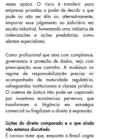
vezes opaca. O risco é transferir para 
empresas privadas o poder de decidir o que 
pode ou não ser dito ou, alternativamente, 
empurrar esse julgamento ao Judiciário em 
escala industrial, fomentando uma indústria de 
indenizações e ações predatórias, como 
alertam especialistas.
Como profissional que atua com compliance, 
governança e proteção de dados, vejo com 
preocupação esse caminho. A mudança no 
regime de responsabilização precisa vir 
acompanhada de maturidade regulatória, 
salvaguardas institucionais e clareza jurídica. 
O sistema de Justiça não pode ser capturado 
por incentivos econômicos perversos, que 
transformam a litigância em estratégia 
comercial ou fragilizam o direito à expressão.
Lições do direito comparado e o que ainda 
não estamos discutindo
É curioso notar que, enquanto o Brasil cogita 