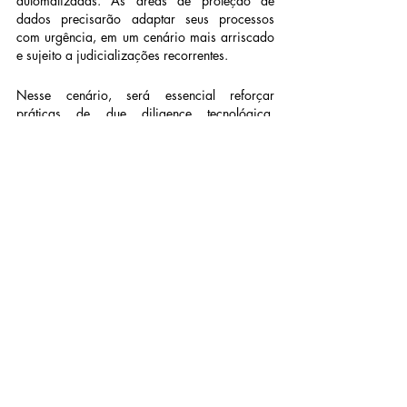
automatizadas. As áreas de proteção de 
dados precisarão adaptar seus processos 
com urgência, em um cenário mais arriscado 
e sujeito a judicializações recorrentes.
Nesse cenário, será essencial reforçar 
práticas de due diligence tecnológica, 
desenvolver sistemas internos de 
rastreabilidade de decisões automatizadas e 
aprimorar os canais de denúncia e 
moderação. É o compliance digital deixará de 
ser apenas uma boa prática e passará a ser 
uma medida essencial de sobrevivência 
jurídica e reputacional.
Conclusão
O julgamento em curso no STF vai muito além 
da constitucionalidade de um artigo legal. Ele 
pode representar um marco de inflexão sobre 
como lidamos com a responsabilidade digital, 
os limites da liberdade de expressão e a 
preservação do devido processo legal em 
tempos de tecnologia e informação em tempo 