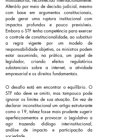
multissetorial, reconhecido internacionalmente. 
Alterá-lo por meio de decisão judicial, mesmo 
com base em argumentos constitucionais, 
pode gerar uma ruptura institucional com 
impactos profundos e pouco previsíveis. 
Embora o STF tenha competência para exercer 
o controle de constitucionalidade, ao substituir 
a regra vigente por um modelo de 
responsabilidade objetiva, os ministros podem 
estar assumindo, na prática, um papel de 
legislador, criando efeitos regulatórios 
substanciais sobre a internet, a atividade 
empresarial e os direitos fundamentais.
O desafio está em encontrar o equilíbrio. O 
STF não deve se omitir, mas tampouco pode 
ignorar os limites de sua atuação. Em vez de 
declarar inconstitucional um artigo estruturante 
como o 19, talvez fosse mais prudente sugerir 
aperfeiçoamentos e provocar o Legislativo a 
agir trazendo diálogo interinstitucional, 
análise de impacto e participação da 
sociedade.