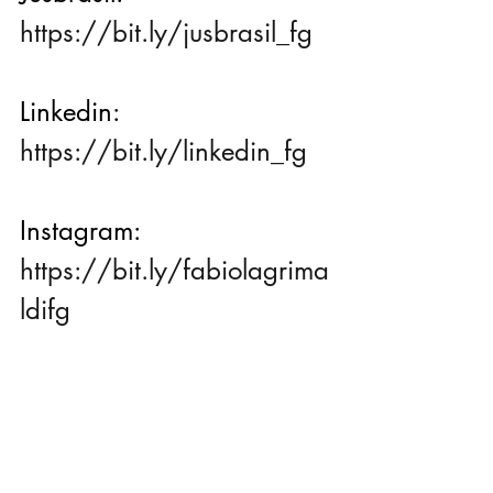
https://bit.ly/jusbrasil_fg
Linkedin: 
https://bit.ly/linkedin_fg
Instagram: 
https://bit.ly/fabiolagrima
ldifg
YouTube: 
https://bit.ly/youtube_fg