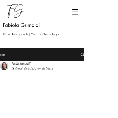
Fabíola Grimaldi
Ética | Integridade | Cultura | Tecnologia
Post
Fabíola Grimaldi
14 de mai. de 2021
1 min de leitura