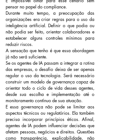
É impossível olhar para esse cenário sem 
pensar no papel do compliance.
Durante muito tempo, a preocupação das 
organizações era criar regras para o uso da 
inteligência artificial. Definir o que podia ou 
não podia ser feito, orientar colaboradores e 
estabelecer alguns controles mínimos para 
reduzir riscos.
A sensação que tenho é que essa abordagem 
já não será suficiente.
Se os agentes de IA passam a integrar a rotina 
das empresas, o desafio deixa de ser apenas 
regular o uso da tecnologia. Será necessário 
construir um modelo de governança capaz de 
orientar todo o ciclo de vida desses agentes, 
desde sua escolha e implementação até o 
monitoramento contínuo de sua atuação.
E essa governança não pode se limitar aos 
aspectos técnicos ou regulatórios. Ela também 
precisa incorporar princípios éticos. Afinal, 
agentes de IA podem influenciar decisões que 
afetam pessoas, negócios e direitos. Questões 
como transparência, explicabilidade, não 