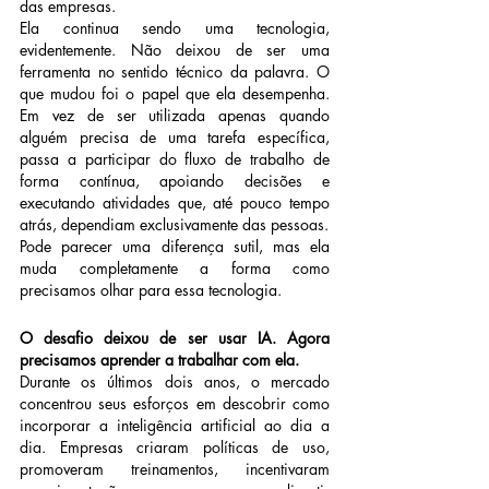
das empresas.
Ela continua sendo uma tecnologia, 
evidentemente. Não deixou de ser uma 
ferramenta no sentido técnico da palavra. O 
que mudou foi o papel que ela desempenha. 
Em vez de ser utilizada apenas quando 
alguém precisa de uma tarefa específica, 
passa a participar do fluxo de trabalho de 
forma contínua, apoiando decisões e 
executando atividades que, até pouco tempo 
atrás, dependiam exclusivamente das pessoas.
Pode parecer uma diferença sutil, mas ela 
muda completamente a forma como 
precisamos olhar para essa tecnologia.
O desafio deixou de ser usar IA. Agora 
precisamos aprender a trabalhar com ela.
Durante os últimos dois anos, o mercado 
concentrou seus esforços em descobrir como 
incorporar a inteligência artificial ao dia a 
dia. Empresas criaram políticas de uso, 
promoveram treinamentos, incentivaram 