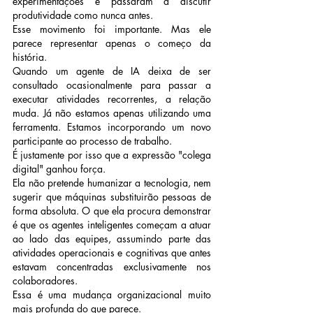
experimentações e passaram a discutir 
produtividade como nunca antes.
Esse movimento foi importante. Mas ele 
parece representar apenas o começo da 
história.
Quando um agente de IA deixa de ser 
consultado ocasionalmente para passar a 
executar atividades recorrentes, a relação 
muda. Já não estamos apenas utilizando uma 
ferramenta. Estamos incorporando um novo 
participante ao processo de trabalho.
É justamente por isso que a expressão "colega 
digital" ganhou força.
Ela não pretende humanizar a tecnologia, nem 
sugerir que máquinas substituirão pessoas de 
forma absoluta. O que ela procura demonstrar 
é que os agentes inteligentes começam a atuar 
ao lado das equipes, assumindo parte das 
atividades operacionais e cognitivas que antes 
estavam concentradas exclusivamente nos 
colaboradores.
Essa é uma mudança organizacional muito 
mais profunda do que parece.