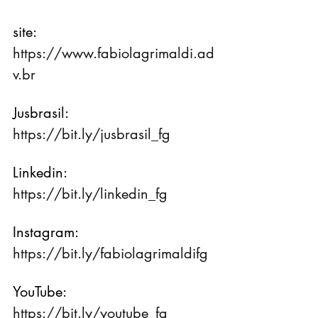
site: 
https://www.fabiolagrimaldi.ad
v.br
Jusbrasil: 
https://bit.ly/jusbrasil_fg
Linkedin: 
https://bit.ly/linkedin_fg
Instagram: 
https://bit.ly/fabiolagrimaldifg
YouTube: 
https://bit.ly/youtube_fg