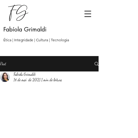
Fabíola Grimaldi
Ética | Integridade | Cultura | Tecnologia
Post
Fabíola Grimaldi
14 de mai. de 2021
1 min de leitura