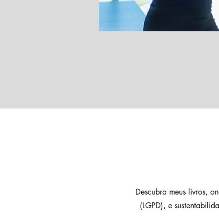
Descubra meus livros, o
(LGPD), e sustentabili