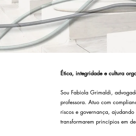
Ética, integridade e cultura org
Sou Fabíola Grimaldi, advogada,
professora. Atuo com complian
riscos e governança, ajudando 
transformarem princípios em dec