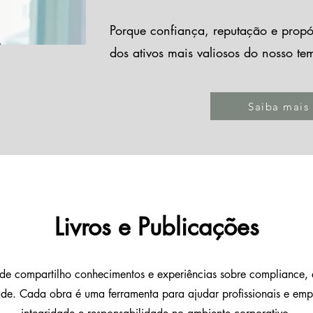
Porque confiança, reputação e propó
dos ativos mais valiosos do nosso te
Saiba mais
Livros e Publicações
nde compartilho conhecimentos e experiências sobre compliance, 
dade. Cada obra é uma ferramenta para ajudar profissionais e e