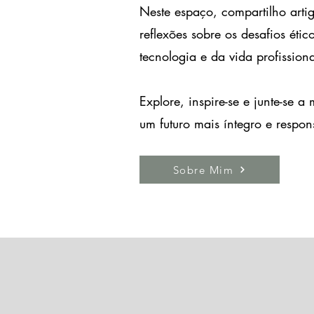
Neste espaço, compartilho artigo
reflexões sobre os desafios éti
tecnologia e da vida profissiona
Explore, inspire-se e junte-se a
um futuro mais íntegro e respon
Sobre Mim