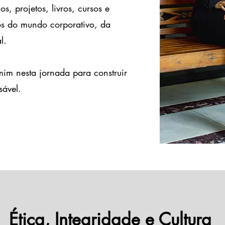
s, projetos, livros, cursos e
cos do mundo corporativo, da
l.
 mim nesta jornada para construir
sável.
Ética, Integridade e Cultura