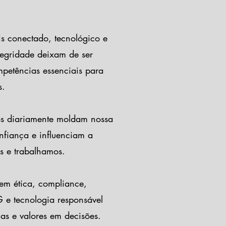
 conectado, tecnológico e
tegridade deixam de ser
petências essenciais para
s.
os diariamente moldam nossa
nfiança e influenciam a
s e trabalhamos.
em ética, compliance,
 e tecnologia responsável
cas e valores em decisões.