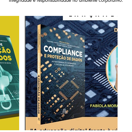
integridade e responsabilidade no ambiente corporativo.