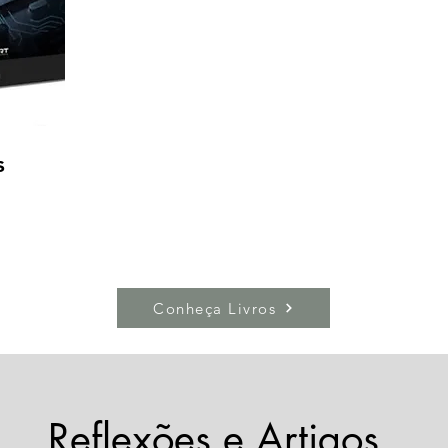
s
Conheça Livros
Reflexões e Artigos