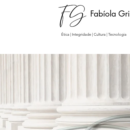
Fabíola Gr
Ética | Integridade | Cultura | Tecnologia