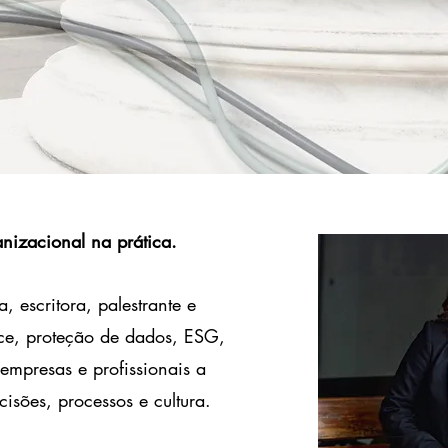
anizacional na prática.
 escritora, palestrante e
ce, proteção de dados, ESG,
empresas e profissionais a
isões, processos e cultura.