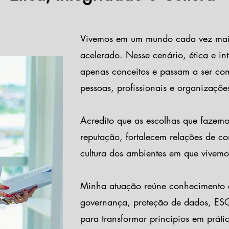
Vivemos em um mundo cada vez mais
acelerado. Nesse cenário, ética e in
apenas conceitos e passam a ser com
pessoas, profissionais e organizaçõe
Acredito que as escolhas que fazem
reputação, fortalecem relações de co
cultura dos ambientes em que vivemo
Minha atuação reúne conhecimento 
governança, proteção de dados, ESG
para transformar princípios em práti