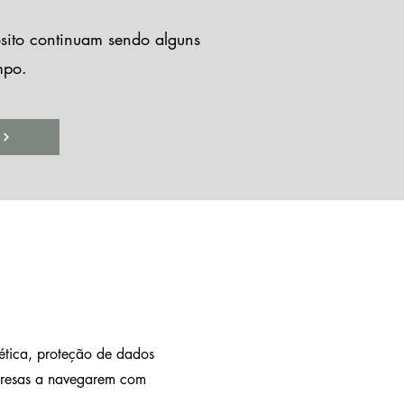
sito continuam sendo alguns
mpo.
ética, proteção de dados
mpresas a navegarem com