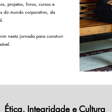
s, projetos, livros, cursos e
cos do mundo corporativo, da
l.
 mim nesta jornada para construir
sável.
Ética, Integridade e Cultura