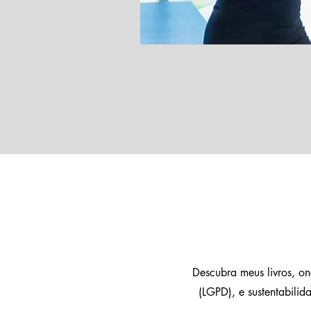
Descubra meus livros, o
(LGPD), e sustentabili