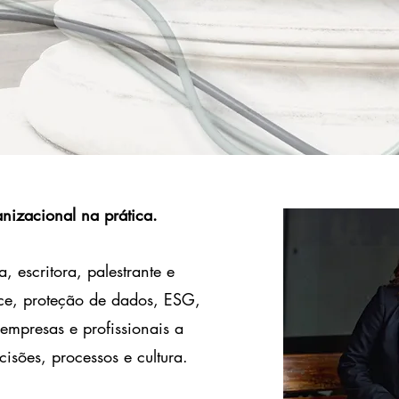
anizacional na prática.
 escritora, palestrante e
ce, proteção de dados, ESG,
empresas e profissionais a
isões, processos e cultura.