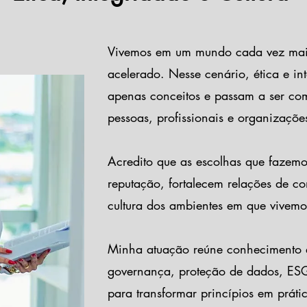
Vivemos em um mundo cada vez mais
acelerado. Nesse cenário, ética e in
apenas conceitos e passam a ser com
pessoas, profissionais e organizaçõe
Acredito que as escolhas que fazem
reputação, fortalecem relações de co
cultura dos ambientes em que vivemo
Minha atuação reúne conhecimento 
governança, proteção de dados, ESG
para transformar princípios em práti