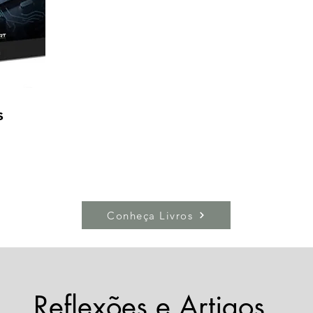
s
Conheça Livros
Reflexões e Artigos