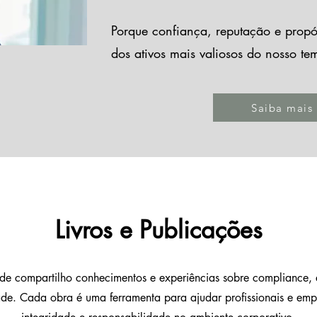
Porque confiança, reputação e propó
dos ativos mais valiosos do nosso te
Saiba mais
Livros e Publicações
nde compartilho conhecimentos e experiências sobre compliance, 
dade. Cada obra é uma ferramenta para ajudar profissionais e e