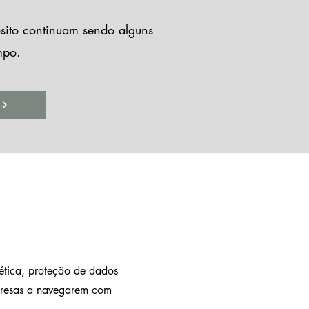
sito continuam sendo alguns
mpo.
ética, proteção de dados
mpresas a navegarem com