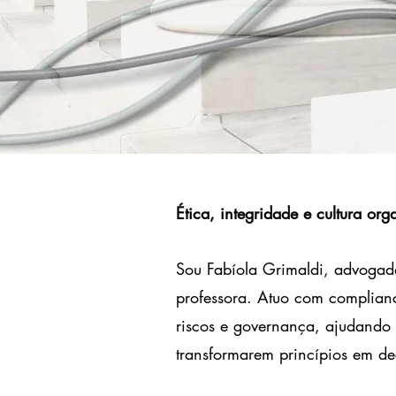
Ética, integridade e cultura org
Sou Fabíola Grimaldi, advogada,
professora. Atuo com complian
riscos e governança, ajudando 
transformarem princípios em dec