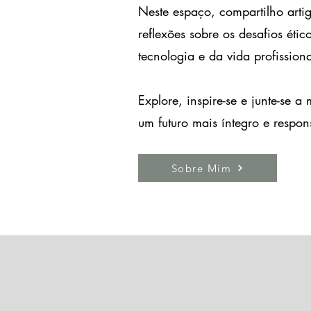
Neste espaço, compartilho artigo
reflexões sobre os desafios éti
tecnologia e da vida profissiona
Explore, inspire-se e junte-se a
um futuro mais íntegro e respon
Sobre Mim