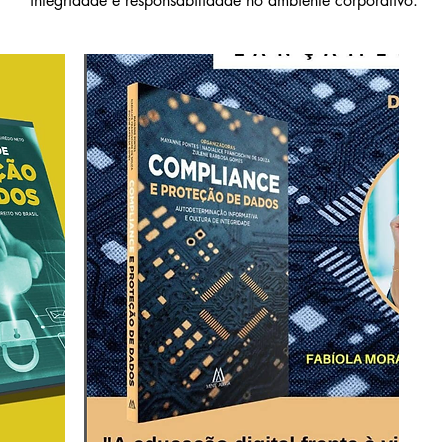
integridade e responsabilidade no ambiente corporativo.