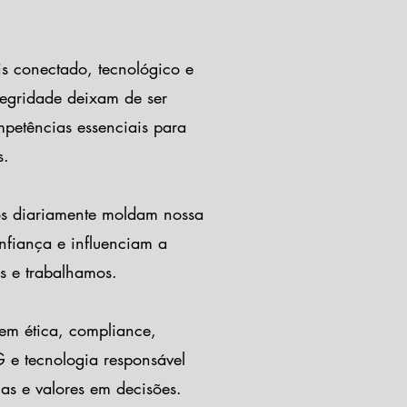
 conectado, tecnológico e
tegridade deixam de ser
petências essenciais para
s.
os diariamente moldam nossa
nfiança e influenciam a
s e trabalhamos.
em ética, compliance,
 e tecnologia responsável
cas e valores em decisões.