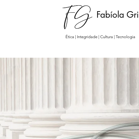
Fabíola Gr
Ética | Integridade | Cultura | Tecnologia