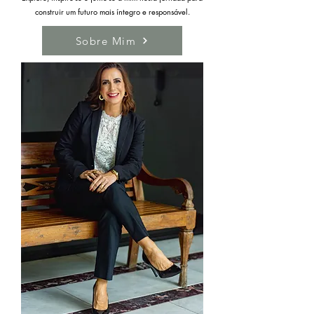
construir um futuro mais íntegro e responsável.
Sobre Mim