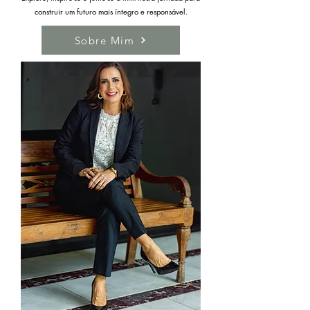
construir um futuro mais íntegro e responsável.
Sobre Mim