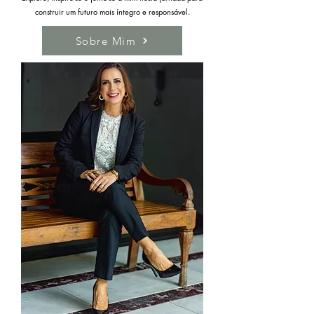
construir um futuro mais íntegro e responsável.
Sobre Mim