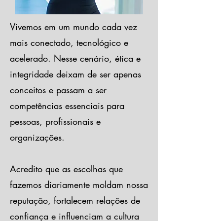
Vivemos em um mundo cada vez
mais conectado, tecnológico e
acelerado. Nesse cenário, ética e
integridade deixam de ser apenas
conceitos e passam a ser
competências essenciais para
pessoas, profissionais e
organizações.
Acredito que as escolhas que
fazemos diariamente moldam nossa
reputação, fortalecem relações de
confiança e influenciam a cultura