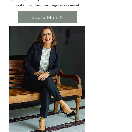
construir um futuro mais íntegro e responsável.
Sobre Mim