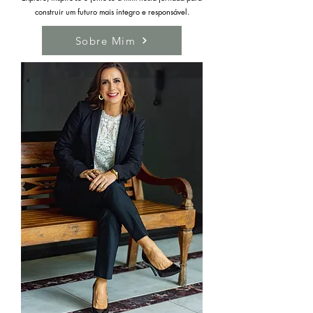
construir um futuro mais íntegro e responsável.
Sobre Mim