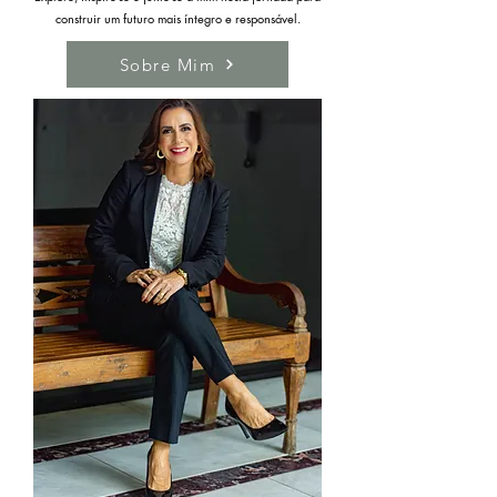
construir um futuro mais íntegro e responsável.
Sobre Mim