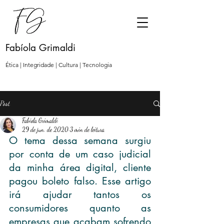
Fabíola Grimaldi
Ética | Integridade | Cultura | Tecnologia
Post
Fabíola Grimaldi
29 de jun. de 2020
3 min de leitura
O tema dessa semana surgiu 
por conta de um caso judicial 
da minha área digital, cliente 
pagou boleto falso. Esse artigo 
irá ajudar tantos os 
consumidores quanto as 
empresas que acabam sofrendo 