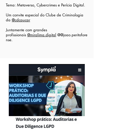
Tema: Metaverso, Cybercrimes e Perícia Digital.
Um convite especial do Clube de Criminologia
da
@cdcpucpr
Juntamente com grandes
profissionais
@miralima.digital
@@joao.peritofore
nse.