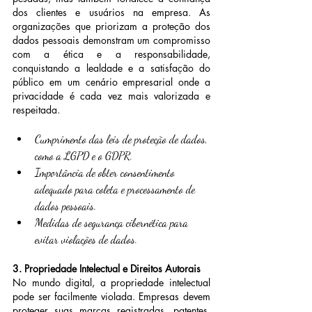
dos clientes e usuários na empresa. As 
organizações que priorizam a proteção dos 
dados pessoais demonstram um compromisso 
com a ética e a responsabilidade, 
conquistando a lealdade e a satisfação do 
público em um cenário empresarial onde a 
privacidade é cada vez mais valorizada e 
respeitada.
Cumprimento das leis de proteção de dados, 
como a LGPD e o GDPR.
Importância de obter consentimento 
adequado para coleta e processamento de 
dados pessoais.
Medidas de segurança cibernética para 
evitar violações de dados.
3. Propriedade Intelectual e Direitos Autorais
No mundo digital, a propriedade intelectual 
pode ser facilmente violada. Empresas devem 
proteger suas marcas registradas, patentes, 