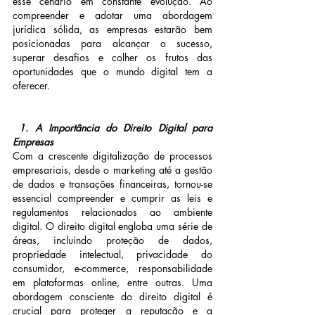
esse cenário em constante evolução. Ao 
compreender e adotar uma abordagem 
jurídica sólida, as empresas estarão bem 
posicionadas para alcançar o sucesso, 
superar desafios e colher os frutos das 
oportunidades que o mundo digital tem a 
oferecer.
 1. A Importância do Direito Digital para 
Empresas
Com a crescente digitalização de processos 
empresariais, desde o marketing até a gestão 
de dados e transações financeiras, tornou-se 
essencial compreender e cumprir as leis e 
regulamentos relacionados ao ambiente 
digital. O direito digital engloba uma série de 
áreas, incluindo proteção de dados, 
propriedade intelectual, privacidade do 
consumidor, e-commerce, responsabilidade 
em plataformas online, entre outras. Uma 
abordagem consciente do direito digital é 
crucial para proteger a reputação e a 