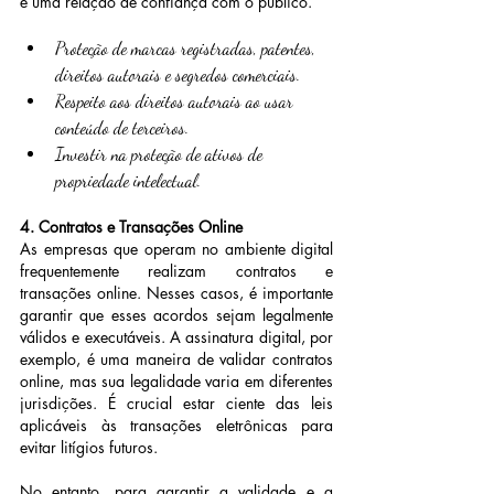
e uma relação de confiança com o público.
Proteção de marcas registradas, patentes, 
direitos autorais e segredos comerciais.
Respeito aos direitos autorais ao usar 
conteúdo de terceiros.
Investir na proteção de ativos de 
propriedade intelectual.
4. Contratos e Transações Online
As empresas que operam no ambiente digital 
frequentemente realizam contratos e 
transações online. Nesses casos, é importante 
garantir que esses acordos sejam legalmente 
válidos e executáveis. A assinatura digital, por 
exemplo, é uma maneira de validar contratos 
online, mas sua legalidade varia em diferentes 
jurisdições. É crucial estar ciente das leis 
aplicáveis às transações eletrônicas para 
evitar litígios futuros.
No entanto, para garantir a validade e a 