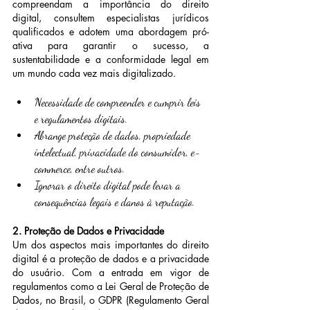
compreendam a importância do direito 
digital, consultem especialistas jurídicos 
qualificados e adotem uma abordagem pró-
ativa para garantir o sucesso, a 
sustentabilidade e a conformidade legal em 
um mundo cada vez mais digitalizado.
Necessidade de compreender e cumprir leis 
e regulamentos digitais.
Abrange proteção de dados, propriedade 
intelectual, privacidade do consumidor, e-
commerce, entre outros.
Ignorar o direito digital pode levar a 
consequências legais e danos à reputação.
2. Proteção de Dados e Privacidade
Um dos aspectos mais importantes do direito 
digital é a proteção de dados e a privacidade 
do usuário. Com a entrada em vigor de 
regulamentos como a Lei Geral de Proteção de 
Dados, no Brasil, o GDPR (Regulamento Geral 