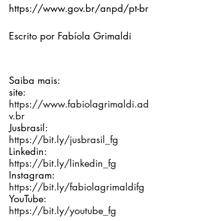
https://www.gov.br/anpd/pt-br
Escrito por Fabíola Grimaldi
Saiba mais:
site: 
https://www.fabiolagrimaldi.ad
v.br
Jusbrasil: 
https://bit.ly/jusbrasil_fg
Linkedin: 
https://bit.ly/linkedin_fg
Instagram: 
https://bit.ly/fabiolagrimaldifg
YouTube: 
https://bit.ly/youtube_fg