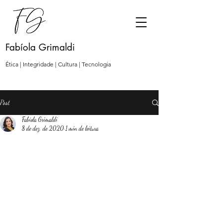
Fabíola Grimaldi
Ética | Integridade | Cultura | Tecnologia
Post
Fabíola Grimaldi
8 de dez. de 2020
1 min de leitura