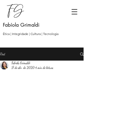
Fabíola Grimaldi
Ética | Integridade | Cultura | Tecnologia
Post
Fabíola Grimaldi
17 de abr. de 2020
4 min de leitura