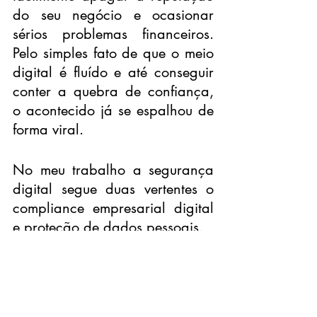
do seu negócio e ocasionar 
sérios problemas financeiros. 
Pelo simples fato de que o meio 
digital é fluído e até conseguir 
conter a quebra de confiança, 
o acontecido já se espalhou de 
forma viral. 
No meu trabalho a segurança 
digital segue duas vertentes o 
compliance empresarial digital 
e proteção de dados pessoais.
O compliance empresarial 
digital exige conhecimento de 
negócios multidisciplinar que 