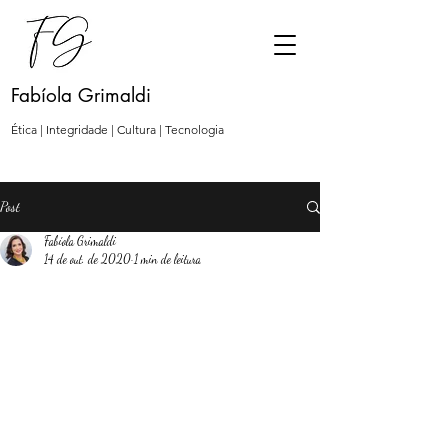
Fabíola Grimaldi
Ética | Integridade | Cultura | Tecnologia
Post
Fabíola Grimaldi
14 de out. de 2020
1 min de leitura