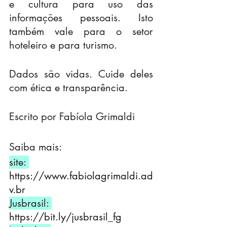
e cultura para uso das 
informações pessoais. Isto 
também vale para o setor 
hoteleiro e para turismo.
Dados são vidas. Cuide deles 
com ética e transparência.
Escrito por Fabíola Grimaldi
Saiba mais:
site: 
https://www.fabiolagrimaldi.ad
v.br
Jusbrasil: 
https://bit.ly/jusbrasil_fg