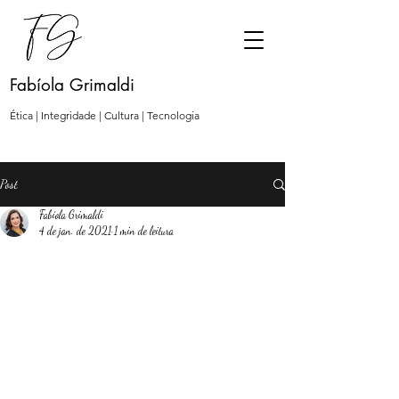
Fabíola Grimaldi
Ética | Integridade | Cultura | Tecnologia
Post
Fabíola Grimaldi
4 de jan. de 2021
1 min de leitura