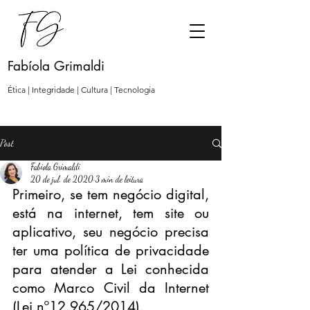
Fabíola Grimaldi
Ética | Integridade | Cultura | Tecnologia
Post
Fabíola Grimaldi
20 de jul. de 2020
3 min de leitura
Primeiro, se tem negócio digital, 
está na internet, tem site ou 
aplicativo, seu negócio precisa 
ter uma política de privacidade 
para atender a Lei conhecida 
como Marco Civil da Internet 
(Lei nº12.965/2014).