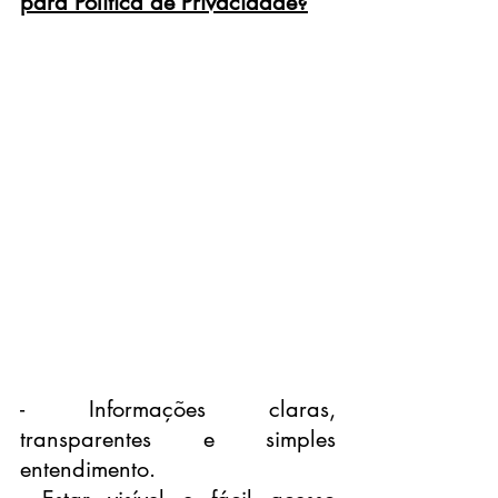
para Política de Privacidade?
- Informações claras, 
transparentes e simples 
entendimento.