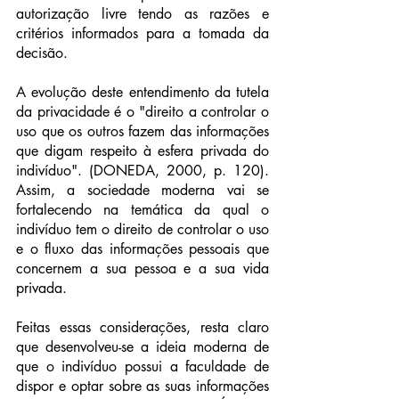
autorização livre tendo as razões e 
critérios informados para a tomada da 
decisão.
A evolução deste entendimento da tutela 
da privacidade é o "direito a controlar o 
uso que os outros fazem das informações 
que digam respeito à esfera privada do 
indivíduo". (DONEDA, 2000, p. 120). 
Assim, a sociedade moderna vai se 
fortalecendo na temática da qual o 
indivíduo tem o direito de controlar o uso 
e o fluxo das informações pessoais que 
concernem a sua pessoa e a sua vida 
privada.
Feitas essas considerações, resta claro 
que desenvolveu-se a ideia moderna de 
que o indivíduo possui a faculdade de 
dispor e optar sobre as suas informações 