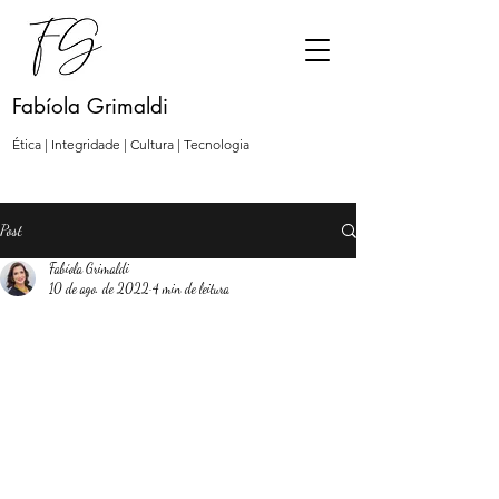
Fabíola Grimaldi
Ética | Integridade | Cultura | Tecnologia
Post
Fabíola Grimaldi
10 de ago. de 2022
4 min de leitura