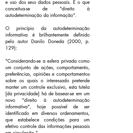
e uso dos seus dados pessoais. É o que 
conceitua-se de "direito à 
autodeterminação da informação".
O princípio da autodeterminação 
informativa é brilhantemente definido 
pelo autor Danilo Doneda (2000, p. 
129):
"Considerando-se a esfera privada como 
um conjunto de ações, comportamento, 
preferências, opiniões e comportamentos 
sobre os quais o interessado pretende 
manter um controle exclusivo, esta tutela 
[da privacidade] há de basear-se em um 
novo "direito à autodeterminação 
informativa", hoje possível de ser 
identificado em diversos ordenamentos, 
que estabelece condições para um 
efetivo controle das informações pessoais 
em circulação."