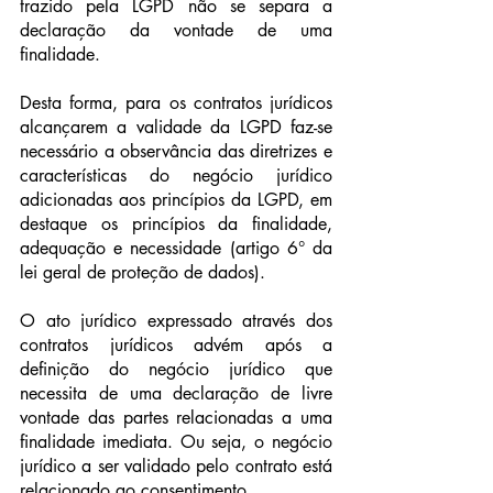
trazido pela LGPD não se separa a 
declaração da vontade de uma 
finalidade.
Desta forma, para os contratos jurídicos 
alcançarem a validade da LGPD faz-se 
necessário a observância das diretrizes e 
características do negócio jurídico 
adicionadas aos princípios da LGPD, em 
destaque os princípios da finalidade, 
adequação e necessidade (artigo 6° da 
lei geral de proteção de dados).
O ato jurídico expressado através dos 
contratos jurídicos advém após a 
definição do negócio jurídico que 
necessita de uma declaração de livre 
vontade das partes relacionadas a uma 
finalidade imediata. Ou seja, o negócio 
jurídico a ser validado pelo contrato está 
relacionado ao consentimento.