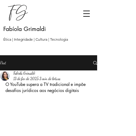
Fabíola Grimaldi
Ética | Integridade | Cultura | Tecnologia
Post
Fabíola Grimaldi
13 de fev de 2025
3 min de leitura
O YouTube supera a TV tradicional e impõe 
desafios jurídicos aos negócios digitais