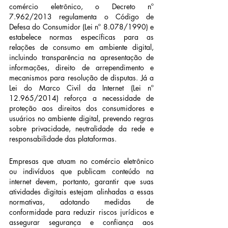
comércio eletrônico, o Decreto nº 
7.962/2013 regulamenta o Código de 
Defesa do Consumidor (Lei nº 8.078/1990) e 
estabelece normas específicas para as 
relações de consumo em ambiente digital, 
incluindo transparência na apresentação de 
informações, direito de arrependimento e 
mecanismos para resolução de disputas. Já a 
Lei do Marco Civil da Internet (Lei nº 
12.965/2014) reforça a necessidade de 
proteção aos direitos dos consumidores e 
usuários no ambiente digital, prevendo regras 
sobre privacidade, neutralidade da rede e 
responsabilidade das plataformas.
Empresas que atuam no comércio eletrônico 
ou indivíduos que publicam conteúdo na 
internet devem, portanto, garantir que suas 
atividades digitais estejam alinhadas a essas 
normativas, adotando medidas de 
conformidade para reduzir riscos jurídicos e 
assegurar segurança e confiança aos 