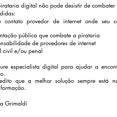
pirataria digital não pode desistir de combater 
didas:
u contato provedor de internet onde seu co
sentação pública que combate a pirataria
ponsabilidade de provedores de internet
l civil e/ou penal
ure especialista digital para ajudar a encont
o.
edito que a melhor solução sempre está na
nformação.
la Grimaldi