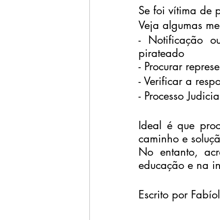
Se foi vítima de 
Veja algumas me
- Notificação o
pirateado
- Procurar repre
- Verificar a res
- Processo Judicia
Ideal é que proc
caminho e soluçã
No entanto, acr
educação e na i
Escrito por Fabío