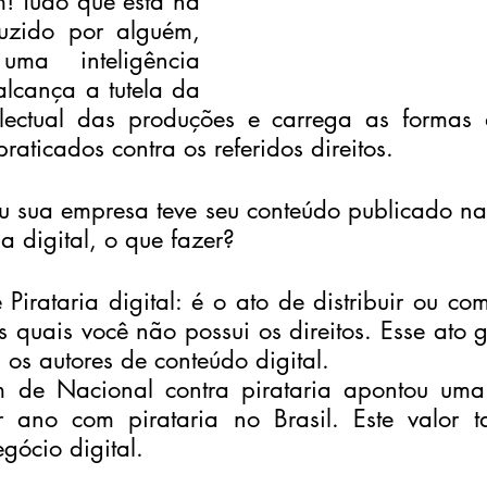
 Tudo que está na 
duzido por alguém, 
a inteligência 
 alcança a tutela da 
electual das produções e carrega as formas 
raticados contra os referidos direitos.
 sua empresa teve seu conteúdo publicado na in
ia digital, o que fazer?
 Pirataria digital: é o ato de distribuir ou com
s quais você não possui os direitos. Esse ato g
 os autores de conteúdo digital.
de Nacional contra pirataria apontou uma
 ano com pirataria no Brasil. Este valor 
gócio digital.