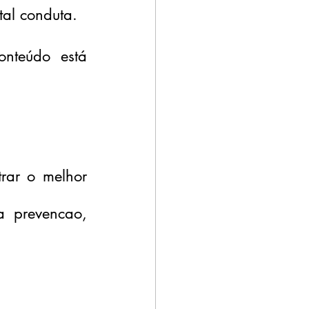
tal conduta.
nteúdo está 
rar o melhor 
 prevencao, 