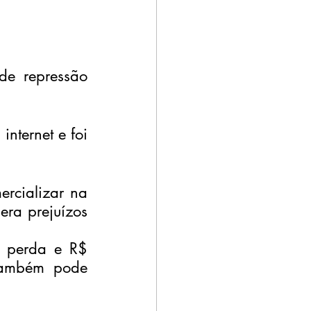
de repressão 
ternet e foi 
ercializar na 
era prejuízos 
 perda e R$ 
também pode 