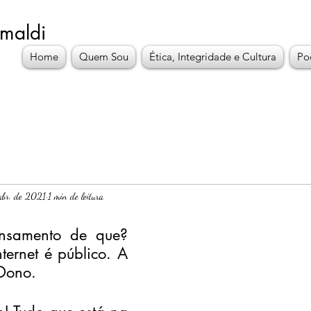
imaldi
Home
Quem Sou
Ética, Integridade e Cultura
Po
abr. de 2021
1 min de leitura
nsamento de que? 
ernet é público. A 
 Dono.