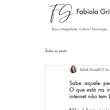
Fabíola Gr
Ética | Integridade | Cultura | Tecnologia
Todos os posts
Fabíola Grimaldi
12 de 
Sabe aquele pe
O que está na int
internet não tem