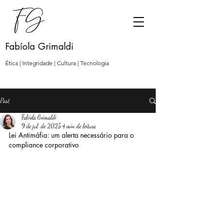
Fabíola Grimaldi
Ética | Integridade | Cultura | Tecnologia
Post
Fabíola Grimaldi
9 de jul. de 2025
4 min de leitura
Lei Antimáfia: um alerta necessário para o 
compliance corporativo