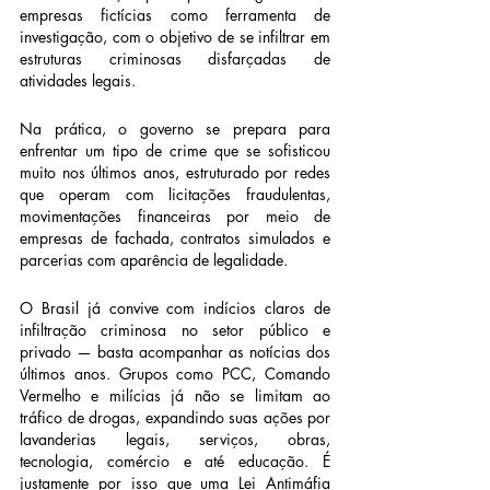
empresas fictícias como ferramenta de 
investigação, com o objetivo de se infiltrar em 
estruturas criminosas disfarçadas de 
atividades legais.
Na prática, o governo se prepara para 
enfrentar um tipo de crime que se sofisticou 
muito nos últimos anos, estruturado por redes 
que operam com licitações fraudulentas, 
movimentações financeiras por meio de 
empresas de fachada, contratos simulados e 
parcerias com aparência de legalidade.
O Brasil já convive com indícios claros de 
infiltração criminosa no setor público e 
privado — basta acompanhar as notícias dos 
últimos anos. Grupos como PCC, Comando 
Vermelho e milícias já não se limitam ao 
tráfico de drogas, expandindo suas ações por 
lavanderias legais, serviços, obras, 
tecnologia, comércio e até educação. É 
justamente por isso que uma Lei Antimáfia 