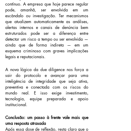
contínuo. A empresa que hoje parece regular 
pode, amanhã, ser envolvida em um 
escândalo ou investigação. Ter mecanismos 
que atualizem automaticamente as análises, 
alertas internos e canais de denúncia bem 
estruturados pode ser a diferença entre 
detectar um risco a tempo ou ser envolvida — 
ainda que de forma indireta — em um 
esquema criminoso com graves implicações 
legais e reputacionais.
A nova lógica da due diligence nos força a 
sair do protocolo e avançar para uma 
inteligência de integridade que seja ativa, 
preventiva e conectada com os riscos do 
mundo real. E isso exige investimento, 
tecnologia, equipe preparada e apoio 
institucional.
Conclusão: um passo à frente vale mais que 
uma resposta atrasada
Após essa dose de reflexão, resta claro que o 