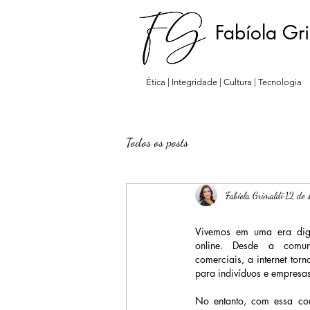
Fabíola Gr
Ética | Integridade | Cultura | Tecnologia
Todos os posts
Fabíola Grimaldi
12 de 
Vivemos em uma era digit
online. Desde a comun
comerciais, a internet torn
para indivíduos e empresas
No entanto, com essa con