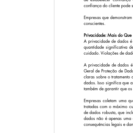
confiança do cliente pode se
Empresas que demonstram um
conscientes. 
Privacidade: Mais do Que
A privacidade de dados é 
quantidade significativa 
cuidado. Violações de dad
A privacidade de dados é u
Geral de Proteção de Dado
claras sobre o tratamento 
dados. Isso significa que 
também de garantir que os
Empresas coletam uma quan
tratadas com o máximo cui
de dados robusta, que inclu
dados não é apenas uma q
consequências legais e da