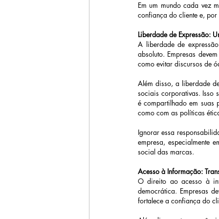
Em um mundo cada vez mais
confiança do cliente e, por
Liberdade de Expressão: Um
A liberdade de expressão é
absoluto. Empresas devem 
como evitar discursos de ó
Além disso, a liberdade de
sociais corporativas. Isso
é compartilhado em suas pl
como com as políticas éti
Ignorar essa responsabili
empresa, especialmente e
social das marcas. 
Acesso à Informação: Tran
O direito ao acesso à in
democrática. Empresas de
fortalece a confiança do c