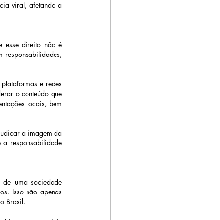
a viral, afetando a 
 esse direito não é 
 responsabilidades, 
plataformas e redes 
derar o conteúdo que 
ntações locais, bem 
judicar a imagem da 
a responsabilidade 
o de uma sociedade 
s. Isso não apenas 
 Brasil. 