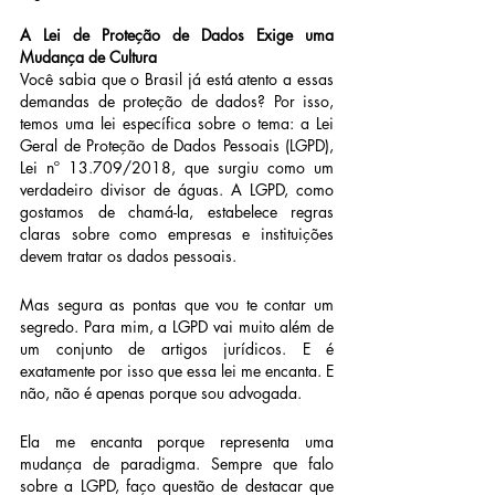
A Lei de Proteção de Dados Exige uma 
Mudança de Cultura
Você sabia que o Brasil já está atento a essas 
demandas de proteção de dados? Por isso, 
temos uma lei específica sobre o tema: a Lei 
Geral de Proteção de Dados Pessoais (LGPD), 
Lei nº 13.709/2018, que surgiu como um 
verdadeiro divisor de águas. A LGPD, como 
gostamos de chamá-la, estabelece regras 
claras sobre como empresas e instituições 
devem tratar os dados pessoais.
Mas segura as pontas que vou te contar um 
segredo. Para mim, a LGPD vai muito além de 
um conjunto de artigos jurídicos. E é 
exatamente por isso que essa lei me encanta. E 
não, não é apenas porque sou advogada.
Ela me encanta porque representa uma 
mudança de paradigma. Sempre que falo 
sobre a LGPD, faço questão de destacar que 