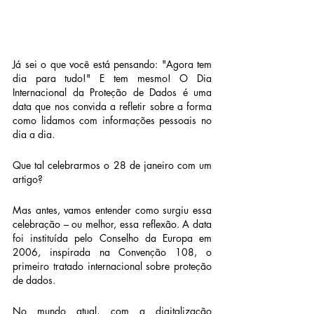
Já sei o que você está pensando: "Agora tem 
dia para tudo!" E tem mesmo! O Dia 
Internacional da Proteção de Dados é uma 
data que nos convida a refletir sobre a forma 
como lidamos com informações pessoais no 
dia a dia.
Que tal celebrarmos o 28 de janeiro com um 
artigo?
Mas antes, vamos entender como surgiu essa 
celebração – ou melhor, essa reflexão. A data 
foi instituída pelo Conselho da Europa em 
2006, inspirada na Convenção 108, o 
primeiro tratado internacional sobre proteção 
de dados.
No mundo atual, com a digitalização 