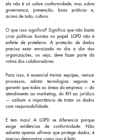
ela não é só sobre conformidade, mas sobre 
governança, prevenção, boas práticas e, 
acima de tudo, cultura.
O que isso significa? Significa que não basta 
criar políticas bonitas no papel. LGPD não é 
enfeite de prateleira. A proteção de dados 
precisa estar enraizada no dia a dia das 
organizações, ou seja, deve fazer parte da 
rotina dos colaboradores.
Para isso, é essencial treinar equipes, revisar 
processos, adotar tecnologias seguras e 
garantir que todas as áreas da empresa — do 
atendimento ao marketing, do RH ao jurídico 
— saibam a importância de tratar os dados 
com responsabilidade.
E tem mais! A LGPD se diferencia porque 
exige evidências de conformidade. Não 
adianta apenas afirmar que protege dados; é 
preciso demonstrar como isso é feito.