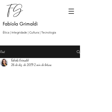
Fabíola Grimaldi
Ética | Integridade | Cultura | Tecnologia
Post
Fabíola Grimaldi
26 de dez. de 2019
2 min de leitura