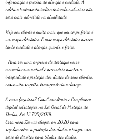
informação e precisa de atenção e cuidado. A 
coleta e tratamento indiscriminado e abusivo não 
será mais admitido na atualidade.
Hoje seu cliente é muito mais que um corpo físico é 
um corpo eletrônico. E esse corpo eletrônico merece 
tanto cuidado e atenção quanto o físico.
  Para ser uma empresa de destaque nesse 
mercado novo e atual é necessário manter a 
integridade e proteção dos dados de seus clientes, 
com muito respeito, transparência e clareza.
E como faço isso? Com Consultoria e Compliance 
digital estratégico na Lei Geral de Proteção de 
Dados, Lei 13.709/2018.
Essa nova Lei vai chegar em 2020 para 
regulamentar a proteção dos dados e trazer uma 
série de direitos para titular dos dados. 