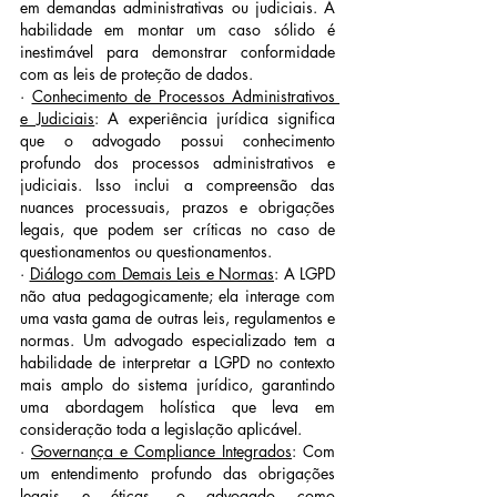
em demandas administrativas ou judiciais. A 
habilidade em montar um caso sólido é 
inestimável para demonstrar conformidade 
com as leis de proteção de dados.
· 
Conhecimento de Processos Administrativos 
e Judiciais
: A experiência jurídica significa 
que o advogado possui conhecimento 
profundo dos processos administrativos e 
judiciais. Isso inclui a compreensão das 
nuances processuais, prazos e obrigações 
legais, que podem ser críticas no caso de 
questionamentos ou questionamentos.
· 
Diálogo com Demais Leis e Normas
: A LGPD 
não atua pedagogicamente; ela interage com 
uma vasta gama de outras leis, regulamentos e 
normas. Um advogado especializado tem a 
habilidade de interpretar a LGPD no contexto 
mais amplo do sistema jurídico, garantindo 
uma abordagem holística que leva em 
consideração toda a legislação aplicável.
· 
Governança e Compliance Integrados
: Com 
um entendimento profundo das obrigações 
legais e éticas, o advogado como 