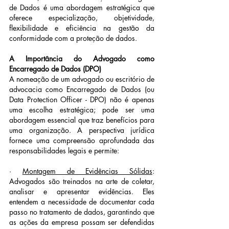
de Dados é uma abordagem estratégica que 
oferece especialização, objetividade, 
flexibilidade e eficiência na gestão da 
conformidade com a proteção de dados.
A Importância do Advogado como 
Encarregado de Dados (DPO)
A nomeação de um advogado ou escritório de 
advocacia como Encarregado de Dados (ou 
Data Protection Officer - DPO) não é apenas 
uma escolha estratégica; pode ser uma 
abordagem essencial que traz benefícios para 
uma organização. A perspectiva jurídica 
fornece uma compreensão aprofundada das 
responsabilidades legais e permite:
· 
Montagem de Evidências Sólidas
: 
Advogados são treinados na arte de coletar, 
analisar e apresentar evidências. Eles 
entendem a necessidade de documentar cada 
passo no tratamento de dados, garantindo que 
as ações da empresa possam ser defendidas 