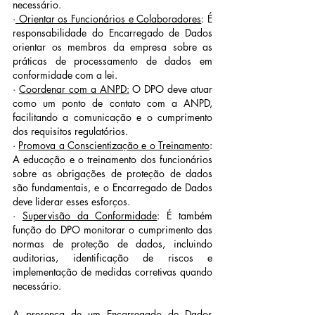
necessário.
·
 Orientar os Funcionários e Colaboradores
: É 
responsabilidade do Encarregado de Dados 
orientar os membros da empresa sobre as 
práticas de processamento de dados em 
conformidade com a lei.
· 
Coordenar com a ANPD:
 O DPO deve atuar 
como um ponto de contato com a ANPD, 
facilitando a comunicação e o cumprimento 
dos requisitos regulatórios.
· 
Promova a Conscientização e o Treinamento
: 
A educação e o treinamento dos funcionários 
sobre as obrigações de proteção de dados 
são fundamentais, e o Encarregado de Dados 
deve liderar esses esforços.
· 
Supervisão da Conformidade
: É também 
função do DPO monitorar o cumprimento das 
normas de proteção de dados, incluindo 
auditorias, identificação de riscos e 
implementação de medidas corretivas quando 
necessário.
A presença de um Encarregado de Dados 