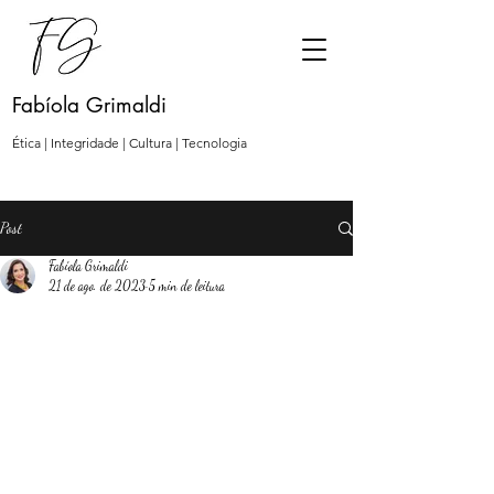
Fabíola Grimaldi
Ética | Integridade | Cultura | Tecnologia
Post
Fabíola Grimaldi
21 de ago. de 2023
5 min de leitura