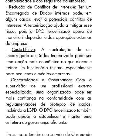
complexidade e dos requisitos da empresa.
· 
Redução de Conflitos de Interesse
: Ter um 
Encarregado de Dados internos pode, em 
alguns casos, levar a potenciais conflitos de 
interesse. A terceirização ajuda a mitigar esse 
risco, pois o DPO terceirizado opera de 
maneira independente das operações externas 
da empresa.
· 
Custo-Efetivo
: A contratação de um 
Encarregado de Dados terceirizado pode ser 
uma opção mais econômica do que alocar e 
treinar um funcionário interno, especialmente 
para pequenas e médias empresas.
· 
Conformidade e Governança
: Com a 
supervisão de um profissional externo 
especializado, uma organização pode ter 
mais confiança na conformidade com as 
regulamentações de proteção de dados, 
incluindo a LGPD. O DPO terceirizado também 
pode ajudar a estabelecer e manter uma 
estrutura de governança eficiente.
Em suma, o terceiro no serviço de Carregado 