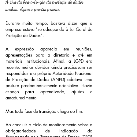
A Era da boa intenção da proteção de dados 
acabou. Agora é preciso provar.
Durante muito tempo, bastava dizer que a 
empresa estava "se adequando à Lei Geral de 
Proteção de Dados".
A expressão aparecia em reuniões, 
apresentações para a diretoria e até em 
materiais institucionais. Afinal, a LGPD era 
recente, muitas dúvidas ainda precisavam ser 
respondidas e a própria Autoridade Nacional 
de Proteção de Dados (ANPD) adotava uma 
postura predominantemente orientativa. Havia 
espaço para aprendizado, ajustes e 
amadurecimento.
Mas toda fase de transição chega ao fim.
Ao concluir o ciclo de monitoramento sobre a 
obrigatoriedade de indicação do 
Encarregado pelo Tratamento de Dados (DPO) 