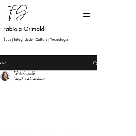
Fabíola Grimaldi
Ética | Integridade | Cultura | Tecnologia
Post
Fabíola Grimaldi
1 de jul.
4 min de leitura