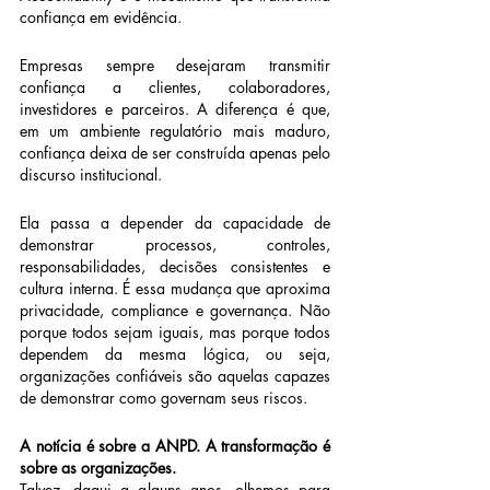
confiança em evidência.
Empresas sempre desejaram transmitir 
confiança a clientes, colaboradores, 
investidores e parceiros. A diferença é que, 
em um ambiente regulatório mais maduro, 
confiança deixa de ser construída apenas pelo 
discurso institucional.
Ela passa a depender da capacidade de 
demonstrar processos, controles, 
responsabilidades, decisões consistentes e 
cultura interna. É essa mudança que aproxima 
privacidade, compliance e governança. Não 
porque todos sejam iguais, mas porque todos 
dependem da mesma lógica, ou seja, 
organizações confiáveis são aquelas capazes 
de demonstrar como governam seus riscos.
A notícia é sobre a ANPD. A transformação é 
sobre as organizações.
Talvez, daqui a alguns anos, olhemos para 